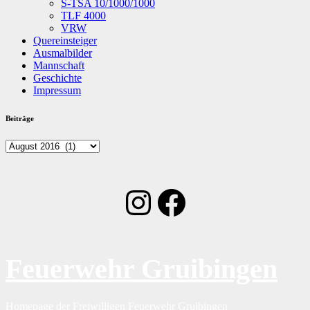
S-TSA 10/1000/1000
TLF 4000
VRW
Quereinsteiger
Ausmalbilder
Mannschaft
Geschichte
Impressum
Beiträge
Beiträge
Instagram
Facebook
Feuerwehr Gruibingen
Homepage der Freiwilligen Feuerwehr Gruibingen