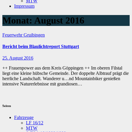
MTW
Impressum
Monat:
August 2016
Feuerwehr Gruibingen
Bericht beim Blaulichtreport Stuttgart
25. August 2016
++ Frauenpower aus dem Kreis Göppingen ++ Im oberen Filstal
liegt eine kleine hübsche Gemeinde. Der doppelte Albtrauf prägt die
herrliche Landschaft. Wanderer u…nd Mountainbiker genießen
intensive Naturerlebnisse mit grandiosen…
Seiten
Fahrzeuge
LF 16/12
MTW