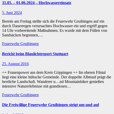
31.05. – 01.06.2024 – Hochwassereinsatz
5. Juni 2024
Bereits am Freitag stellte sich die Feuerwehr Gruibingen auf ein
durch Dauerregen verursachtes Hochwasser ein und ergriff gegen
14 Uhr vorbereitende Maßnahmen. Es wurde mit dem Füllen von
Sandsäcken begonnen,…
Feuerwehr Gruibingen
Bericht beim Blaulichtreport Stuttgart
25. August 2016
++ Frauenpower aus dem Kreis Göppingen ++ Im oberen Filstal
liegt eine kleine hübsche Gemeinde. Der doppelte Albtrauf prägt die
herrliche Landschaft. Wanderer u…nd Mountainbiker genießen
intensive Naturerlebnisse mit grandiosen…
Feuerwehr Gruibingen
Die Freiwillige Feuerwehr Gruibingen steigt um und auf