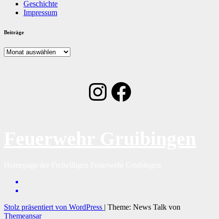
Geschichte
Impressum
Beiträge
Beiträge
Instagram
Facebook
Feuerwehr Gruibingen
Homepage der Freiwilligen Feuerwehr Gruibingen
Stolz präsentiert von WordPress
|
Theme: News Talk von
Themeansar