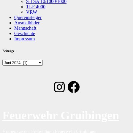
S-TSA 10/1000/1000
TLF 4000
VRW
Quereinsteiger
Ausmalbilder
Mannschaft
Geschichte
Impressum
Beiträge
Beiträge
Instagram
Facebook
Feuerwehr Gruibingen
Homepage der Freiwilligen Feuerwehr Gruibingen