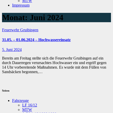
MTW
Impressum
Monat:
Juni 2024
Feuerwehr Gruibingen
31.05. – 01.06.2024 – Hochwassereinsatz
5. Juni 2024
Bereits am Freitag stellte sich die Feuerwehr Gruibingen auf ein
durch Dauerregen verursachtes Hochwasser ein und ergriff gegen
14 Uhr vorbereitende Maßnahmen. Es wurde mit dem Füllen von
Sandsäcken begonnen,…
Seiten
Fahrzeuge
LF 16/12
MTW